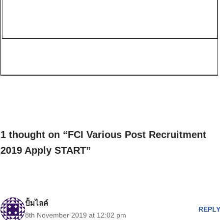
1 thought on “FCI Various Post Recruitment
2019 Apply START”
ปั้มไลค์
REPL
8th November 2019 at 12:02 pm