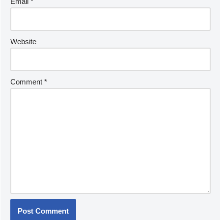
Email
*
Website
Comment
*