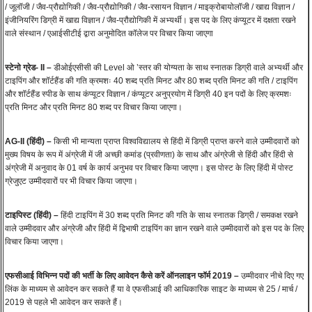
/ जूलॉजी / जैव-प्रौद्योगिकी / जैव-प्रौद्योगिकी / जैव-रसायन विज्ञान / माइक्रोबायोलॉजी / खाद्य विज्ञान /
इंजीनियरिंग डिग्री में खाद्य विज्ञान / जैव-प्रौद्योगिकी में अभ्यर्थी। इस पद के लिए कंप्यूटर में दक्षता रखने
वाले संस्थान / एआईसीटीई द्वारा अनुमोदित कॉलेज पर विचार किया जाएगा
स्टेनो ग्रेड- II –
डीओईएसीसी की Level ओ ’स्तर की योग्यता के साथ स्नातक डिग्री वाले अभ्यर्थी और
टाइपिंग और शॉर्टहैंड की गति क्रमशः 40 शब्द प्रति मिनट और 80 शब्द प्रति मिनट की गति / टाइपिंग
और शॉर्टहैंड स्पीड के साथ कंप्यूटर विज्ञान / कंप्यूटर अनुप्रयोग में डिग्री 40 इन पदों के लिए क्रमशः
प्रति मिनट और प्रति मिनट 80 शब्द पर विचार किया जाएगा।
AG
-II (हिंदी)
–
किसी भी मान्यता प्राप्त विश्वविद्यालय से हिंदी में डिग्री प्राप्त करने वाले उम्मीदवारों को
मुख्य विषय के रूप में अंग्रेजी में जी अच्छी कमांड (प्रवीणता) के साथ और अंग्रेजी से हिंदी और हिंदी से
अंग्रेजी में अनुवाद के 01 वर्ष के कार्य अनुभव पर विचार किया जाएगा। इस पोस्ट के लिए हिंदी में पोस्ट
ग्रेजुएट उम्मीदवारों पर भी विचार किया जाएगा।
टाइपिस्ट (हिंदी) –
हिंदी टाइपिंग में 30 शब्द प्रति मिनट की गति के साथ स्नातक डिग्री / समकक्ष रखने
वाले उम्मीदवार और अंग्रेजी और हिंदी में द्विभाषी टाइपिंग का ज्ञान रखने वाले उम्मीदवारों को इस पद के लिए
विचार किया जाएगा।
एफसीआई विभिन्न पदों की भर्ती के लिए आवेदन कैसे करें ऑनलाइन फॉर्म 2019 –
उम्मीदवार नीचे दिए गए
लिंक के माध्यम से आवेदन कर सकते हैं या वे एफसीआई की आधिकारिक साइट के माध्यम से 25 / मार्च /
2019 से पहले भी आवेदन कर सकते हैं।