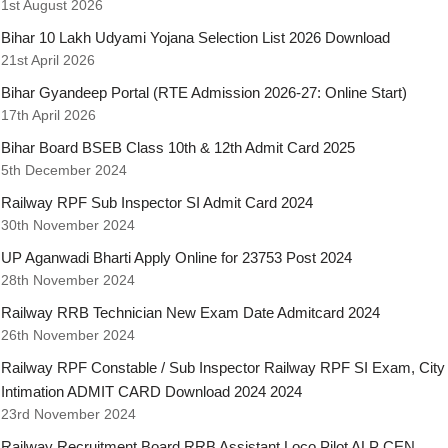
1st August 2026
Bihar 10 Lakh Udyami Yojana Selection List 2026 Download
21st April 2026
Bihar Gyandeep Portal (RTE Admission 2026-27: Online Start)
17th April 2026
Bihar Board BSEB Class 10th & 12th Admit Card 2025
5th December 2024
Railway RPF Sub Inspector SI Admit Card 2024
30th November 2024
UP Aganwadi Bharti Apply Online for 23753 Post 2024
28th November 2024
Railway RRB Technician New Exam Date Admitcard 2024
26th November 2024
Railway RPF Constable / Sub Inspector Railway RPF SI Exam, City
Intimation ADMIT CARD Download 2024 2024
23rd November 2024
Railway Recruitment Board RRB Assistant Loco Pilot ALP CEN