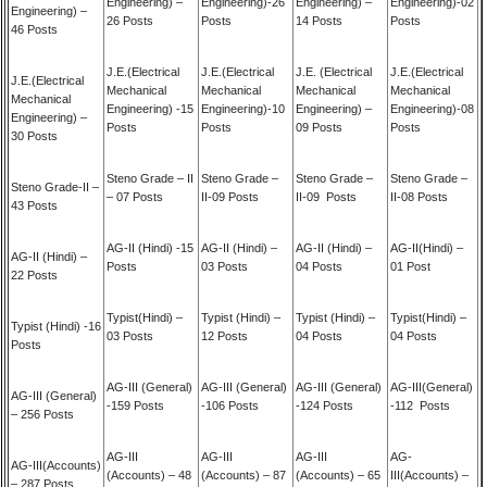
Engineering) –
Engineering)-26
Engineering) –
Engineering)-02
Engineering) –
26 Posts
Posts
14 Posts
Posts
46 Posts
J.E.(Electrical
J.E.(Electrical
J.E. (Electrical
J.E.(Electrical
J.E.(Electrical
Mechanical
Mechanical
Mechanical
Mechanical
Mechanical
Engineering) -15
Engineering)-10
Engineering) –
Engineering)-08
Engineering) –
Posts
Posts
09 Posts
Posts
30 Posts
Steno Grade – II
Steno Grade –
Steno Grade –
Steno Grade –
Steno Grade-II –
– 07 Posts
II-09 Posts
II-09 Posts
II-08 Posts
43 Posts
AG-II (Hindi) -15
AG-II (Hindi) –
AG-II (Hindi) –
AG-II(Hindi) –
AG-II (Hindi) –
Posts
03 Posts
04 Posts
01 Post
22 Posts
Typist(Hindi) –
Typist (Hindi) –
Typist (Hindi) –
Typist(Hindi) –
Typist (Hindi) -16
03 Posts
12 Posts
04 Posts
04 Posts
Posts
AG-III (General)
AG-III (General)
AG-III (General)
AG-III(General)
AG-III (General)
-159 Posts
-106 Posts
-124 Posts
-112 Posts
– 256 Posts
AG-III
AG-III
AG-III
AG-
AG-III(Accounts)
(Accounts) – 48
(Accounts) – 87
(Accounts) – 65
III(Accounts) –
– 287 Posts